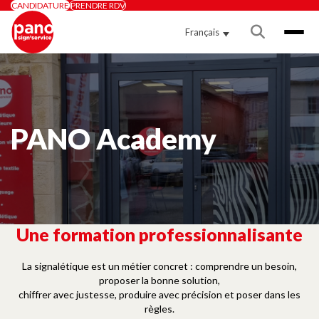
Panneau de gestion des cookies
CANDIDATURE
PRENDRE RDV
Français
PANO Academy
Une formation professionnalisante
La signalétique est un métier concret : comprendre un besoin,
proposer la bonne solution,
chiffrer avec justesse, produire avec précision et poser dans les
règles.