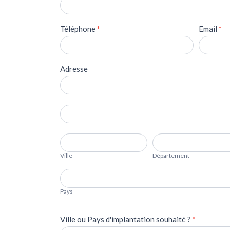
Téléphone
*
Email
*
Adresse
Adresse
Adresse
Ville
Département
Ville
Département
Pays
Pays
Ville ou Pays d'implantation souhaité ?
*