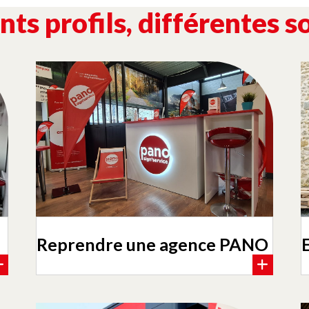
nts profils, différentes s
Reprendre une agence PANO