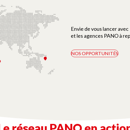
Envie de vous lancer avec
et les agences PANO à rep
NOS OPPORTUNITÉS
Le réseau PANO en actio