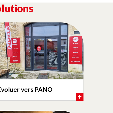
olutions
Evoluer vers PANO