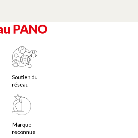
eau PANO
Soutien du
réseau
Marque
reconnue