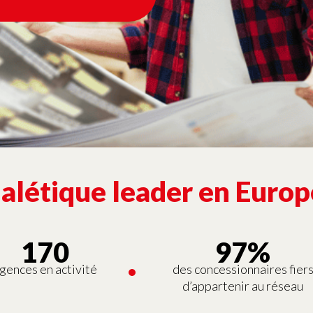
alétique leader en Europ
170
97%
gences en activité
des concessionnaires fier
d’appartenir au réseau