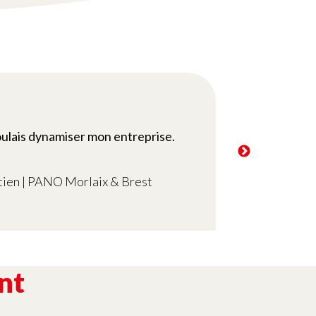
oulais dynamiser mon entreprise.
tien | PANO Morlaix & Brest
nt