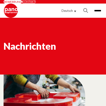
Cookie-Einstellungen
BEWERBUNG
KONTAKT
Deutsch
Nachrichten