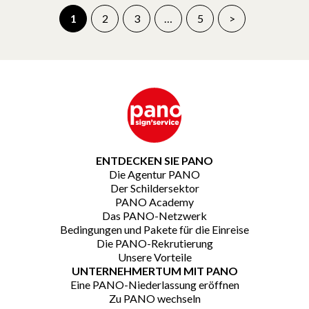
1
2
3
…
5
>
ENTDECKEN SIE PANO
Die Agentur PANO
Der Schildersektor
PANO Academy
Das PANO-Netzwerk
Bedingungen und Pakete für die Einreise
Die PANO-Rekrutierung
Unsere Vorteile
UNTERNEHMERTUM MIT PANO
Eine PANO-Niederlassung eröffnen
Zu PANO wechseln