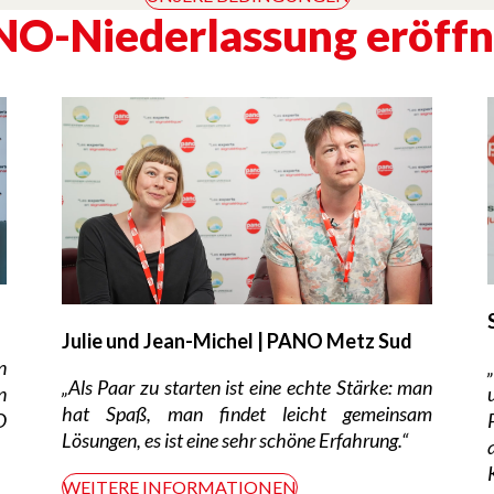
NO-Niederlassung eröffn
Julie und Jean-Michel | PANO Metz Sud
n
„Als Paar zu starten ist eine echte Stärke: man
n
hat Spaß, man findet leicht gemeinsam
O
Lösungen, es ist eine sehr schöne Erfahrung.“
WEITERE INFORMATIONEN