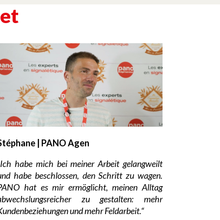
et
Stéphane | PANO Agen
„Ich habe mich bei meiner Arbeit gelangweilt
und habe beschlossen, den Schritt zu wagen.
PANO hat es mir ermöglicht, meinen Alltag
abwechslungsreicher zu gestalten: mehr
Kundenbeziehungen und mehr Feldarbeit.“