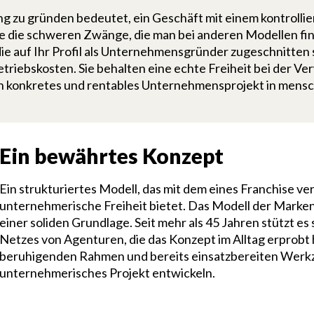
 zu gründen bedeutet, ein Geschäft mit einem kontrollie
e die schweren Zwänge, die man bei anderen Modellen fin
e auf Ihr Profil als Unternehmensgründer zugeschnitten s
triebskosten. Sie behalten eine echte Freiheit bei der V
ein konkretes und rentables Unternehmensprojekt in mensc
Ein bewährtes Konzept
Ein strukturiertes Modell, das mit dem eines Franchise ve
unternehmerische Freiheit bietet. Das Modell der Marke
einer soliden Grundlage. Seit mehr als 45 Jahren stützt e
Netzes von Agenturen, die das Konzept im Alltag erprobt 
beruhigenden Rahmen und bereits einsatzbereiten Werkz
unternehmerisches Projekt entwickeln.