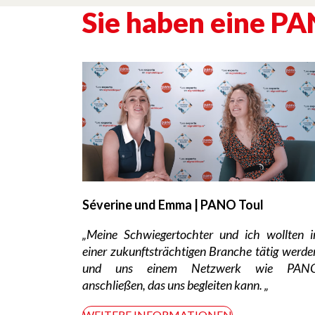
Sie haben eine PA
Séverine und Emma | PANO Toul
„Meine Schwiegertochter und ich wollten i
einer zukunftsträchtigen Branche tätig werde
und uns einem Netzwerk wie PAN
anschließen, das uns begleiten kann.
„
WEITERE INFORMATIONEN