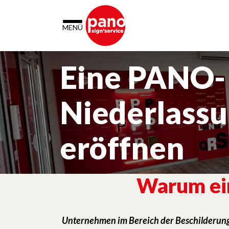
Cookie-Einstellungen
MENÜ
Eine PANO-
Niederlass
eröffnen
Warum ei
Unternehmen im Bereich der Beschilderung mi