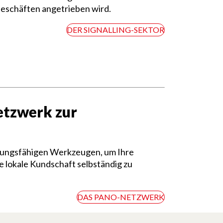
schäften angetrieben wird.
DER SIGNALLING-SEKTOR
etzwerk zur
istungsfähigen Werkzeugen, um Ihre
e lokale Kundschaft selbständig zu
DAS PANO-NETZWERK