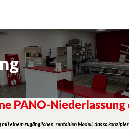
ung
ne PANO-Niederlassung
t einem zugänglichen, rentablen Modell, das so konzipiert i