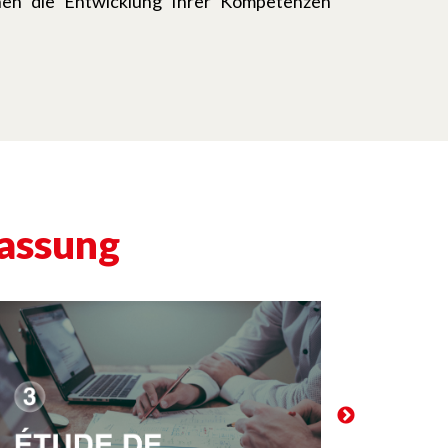
hnen die Entwicklung Ihrer Kompetenzen
lassung