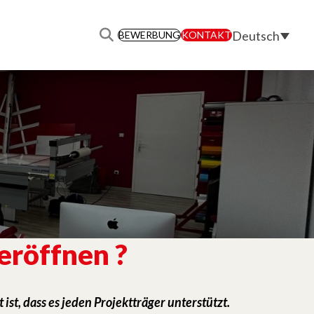
Deutsch
BEWERBUNG
KONTAKT
eröffnen
?
st, dass es jeden Projektträger unterstützt.