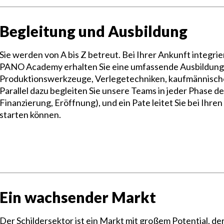
Begleitung und Ausbildung
Sie werden von A bis Z betreut. Bei Ihrer Ankunft integrier
PANO Academy erhalten Sie eine umfassende Ausbildung 
Produktionswerkzeuge, Verlegetechniken, kaufmännisch
Parallel dazu begleiten Sie unsere Teams in jeder Phase de
Finanzierung, Eröffnung), und ein Pate leitet Sie bei Ihren
starten können.
Ein wachsender Markt
Der Schildersektor ist ein Markt mit großem Potential, de