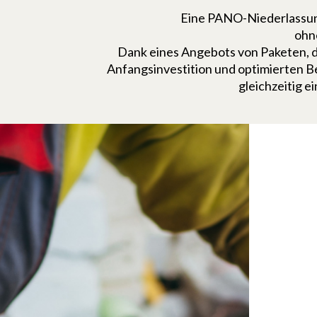
Eine PANO-Niederlassung
ohn
Dank eines Angebots von Paketen, di
Anfangsinvestition und optimierten Be
gleichzeitig 