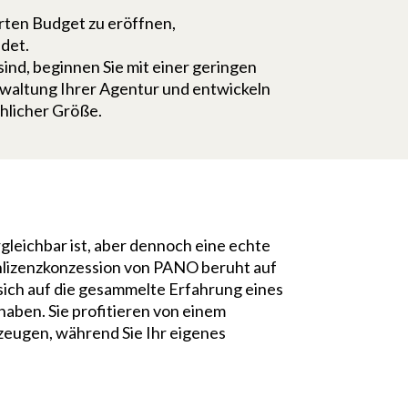
rten Budget zu eröffnen,
det.
ind, beginnen Sie mit einer geringen
erwaltung Ihrer Agentur und entwickeln
hlicher Größe.
rgleichbar ist, aber dennoch eine echte
nlizenzkonzession von PANO beruht auf
s sich auf die gesammelte Erfahrung eines
haben. Sie profitieren von einem
eugen, während Sie Ihr eigenes