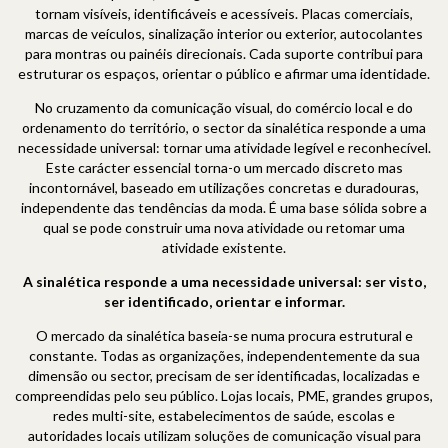
tornam visíveis, identificáveis e acessíveis. Placas comerciais,
marcas de veículos, sinalização interior ou exterior, autocolantes
para montras ou painéis direcionais. Cada suporte contribui para
estruturar os espaços, orientar o público e afirmar uma identidade.
No cruzamento da comunicação visual, do comércio local e do
ordenamento do território, o sector da sinalética responde a uma
necessidade universal: tornar uma atividade legível e reconhecível.
Este carácter essencial torna-o um mercado discreto mas
incontornável, baseado em utilizações concretas e duradouras,
independente das tendências da moda. É uma base sólida sobre a
qual se pode construir uma nova atividade ou retomar uma
atividade existente.
A sinalética responde a uma necessidade universal: ser visto,
ser identificado, orientar e informar.
O mercado da sinalética baseia-se numa procura estrutural e
constante. Todas as organizações, independentemente da sua
dimensão ou sector, precisam de ser identificadas, localizadas e
compreendidas pelo seu público. Lojas locais, PME, grandes grupos,
redes multi-site, estabelecimentos de saúde, escolas e
autoridades locais utilizam soluções de comunicação visual para