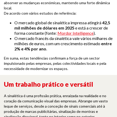
absorver as mudanças económicas, mantendo uma forte dinâmica
local.
De acordo com vários estudos de referência:
O mercado global de sinalética impressa atingirá
42,5
mil milhões de dólares em 2025
e está a crescer de
forma constante (fonte:
Mordor Intelligence
).
O mercado francês da sinalética vale vários milhares de
milhões de euros, com um crescimento estimado
entre
2% e 4% por ano
.
Em suma, estas tendências confirmam a força de um sector
impulsionado pelas empresas, pelas colectividades locais e pela
necessidade de modernizar os espaços.
Um trabalho prático e versátil
A sinalética é uma profissão prática, enraizada na realidade e no
coração da comunicação visual das empresas. Abrange um vasto
leque de serviços, desde a conceção de sinais comerciais até à
produção de marcas publicitárias, sinalização de montras e
sinalização direcional, tanto no interior como no exterior.