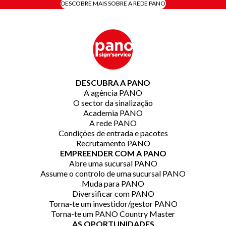
DESCOBRE MAIS SOBRE A REDE PANO
DESCUBRA A PANO
A agência PANO
O sector da sinalização
Academia PANO
A rede PANO
Condições de entrada e pacotes
Recrutamento PANO
EMPREENDER COM A PANO
Abre uma sucursal PANO
Assume o controlo de uma sucursal PANO
Muda para PANO
Diversificar com PANO
Torna-te um investidor/gestor PANO
Torna-te um PANO Country Master
AS OPORTUNIDADES