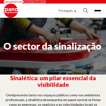
Painel de Gerenciamento de Cookies
CANDIDATURA
CONTACTE-NOS
Português
O sector da sinalização
Sinalética: um pilar essencial da
visibilidade
Omnipresente tanto nos espaços públicos como nos ambientes
profissionais, a sinalética desempenha um papel central na forma
como as empresas, os negócios e as colectividades locais se