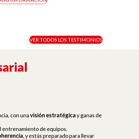
VER TODOS LOS TESTIMONIOS
arial
ncia, con una
visión estratégica
y ganas de
l entrenamiento de equipos.
coherencia
, y estás preparado para llevar