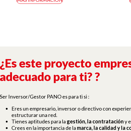
¿Es este proyecto empres
adecuado para ti?
?
Ser Inversor/Gestor PANO es para ti si :
Eres un empresario, inversor o directivo con experie
estructurar una red.
Tienes aptitudes para la
gestión, la contratación
y e
Crees en la importancia de la
marca, la calidad y la 