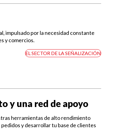
n
al, impulsado por la necesidad constante
es y comercios.
EL SECTOR DE LA SEÑALIZACIÓN
o y una red de apoyo
stras herramientas de alto rendimiento
pedidos y desarrollar tu base de clientes