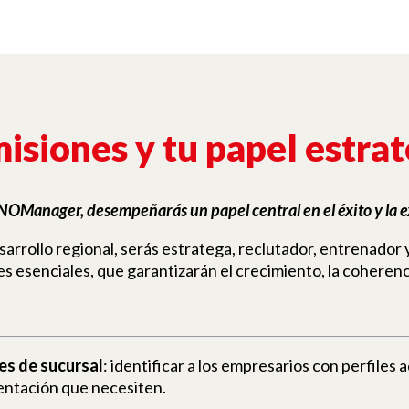
isiones y tu papel estra
NO
Manager, desempeñarás un papel central en el éxito y la ex
rrollo regional, serás estratega, reclutador, entrenador 
es esenciales, que garantizarán el crecimiento, la coheren
es de sucursal
: identificar a los empresarios con perfiles
ientación que necesiten.