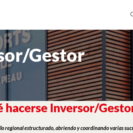
sor/Gestor
é hacerse Inversor/Gest
ollo regional estructurado, abriendo y coordinando varias suc