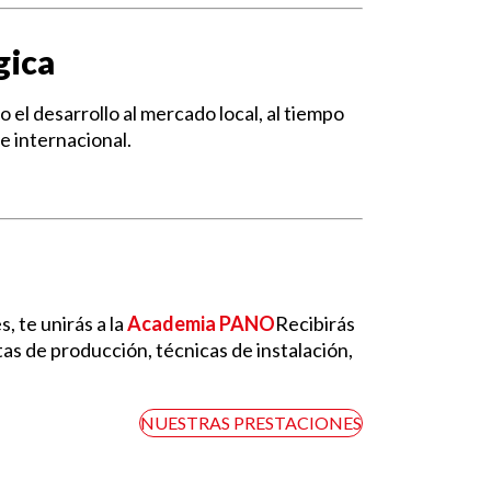
gica
 el desarrollo al mercado local, al tiempo
e internacional.
, te unirás a la
Academia PANO
Recibirás
s de producción, técnicas de instalación,
NUESTRAS PRESTACIONES