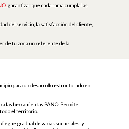
ANO
, garantizar que cada rama cumpla las
ad del servicio, la satisfacción del cliente,
er de tu zona un referente de la
ncipio para un desarrollo estructurado en
so a las herramientas PANO. Permite
odo el territorio.
pliegue gradual de varias sucursales, y