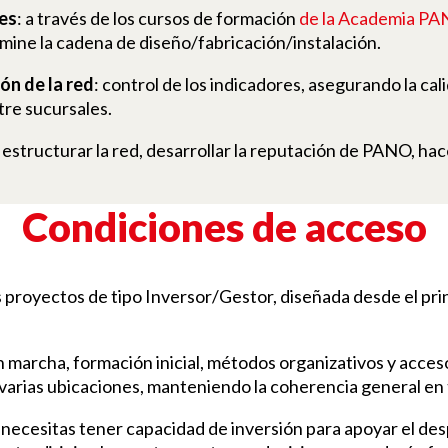
des
: a través de los cursos de formación
de la Academia P
mine la cadena de diseño/fabricación/instalación.
ón de la red
: control de los indicadores, asegurando la calid
tre sucursales.
: estructurar la red, desarrollar la reputación de PANO, hac
Condiciones de acceso
s proyectos de tipo Inversor/Gestor, diseñada desde el pri
en marcha, formación inicial, métodos organizativos y acce
varias ubicaciones, manteniendo la coherencia general en t
 necesitas tener capacidad de inversión para apoyar el des