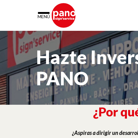
Panel de gestión de cookies
MENÚ
Hazte Inver
PANO
¿Por qu
¿Aspiras a dirigir un desarr