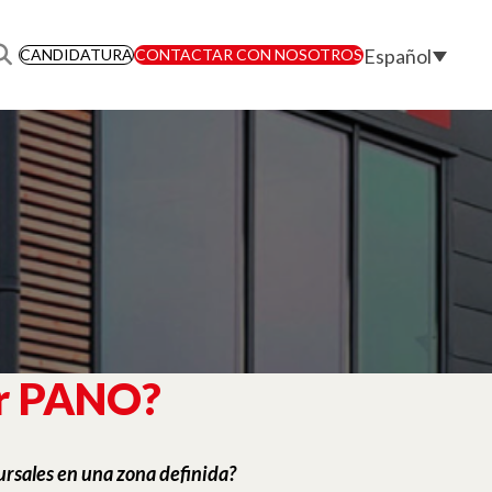
Español
CANDIDATURA
CONTACTAR CON NOSOTROS
or PANO?
ursales en una zona definida?