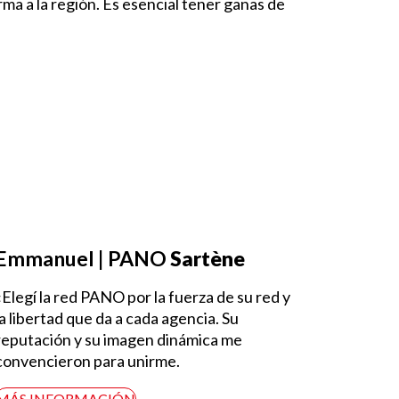
rma a la región. Es esencial tener ganas de
Emmanuel | PANO
Sartène
«Elegí la red PANO por la fuerza de su red y
la libertad que da a cada agencia. Su
reputación y su imagen dinámica me
convencieron para unirme.
MÁS INFORMACIÓN