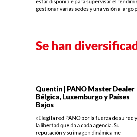
estar disponible para supervisar el rendimi
gestionar varias sedes y una visión a largo 
Se han diversific
Quentin
|
PANO Master Dealer
Bélgica, Luxemburgo y Países
Bajos
«Elegí la red PANO por la fuerza de su red 
la libertad que da a cada agencia. Su
reputación y su imagen dinámica me