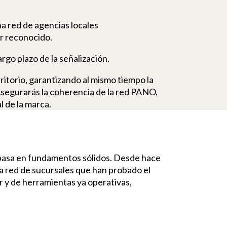
a red de agencias locales
r reconocido.
rgo plazo de la señalización.
ritorio, garantizando al mismo tiempo la
 Asegurarás la coherencia de la red PANO,
l de la marca.
 basa en fundamentos sólidos. Desde hace
a red de sucursales que han probado el
r y de herramientas ya operativas,