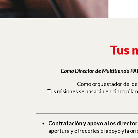
Tus m
Como Director de Multitienda
PA
Como orquestador del desa
Tus misiones se basarán en cinco pilar
Contratación y apoyo a los director
apertura y ofrecerles el apoyo y la or