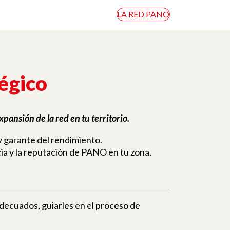
LA RED PANO
tégico
pansión de la red en tu territorio.
y garante del rendimiento.
cia y la reputación de PANO en tu zona.
 adecuados, guiarles en el proceso de