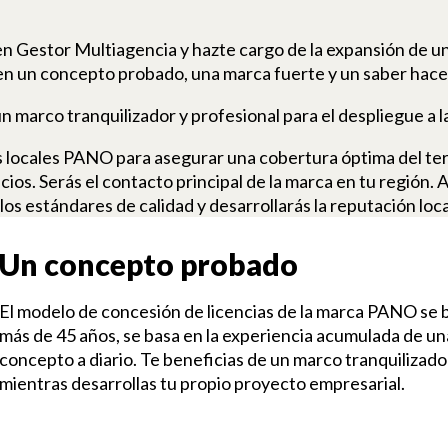
 Gestor Multiagencia y hazte cargo de la expansión de un
n un concepto probado, una marca fuerte y un saber hace
marco tranquilizador y profesional para el despliegue a la
s locales PANO para asegurar una cobertura óptima del ter
icios. Serás el contacto principal de la marca en tu región.
los estándares de calidad y desarrollarás la reputación loca
Un concepto probado
El modelo de concesión de licencias de la marca PANO se
más de 45 años, se basa en la experiencia acumulada de un
concepto a diario. Te beneficias de un marco tranquilizado
mientras desarrollas tu propio proyecto empresarial.