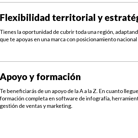
Flexibilidad territorial y estraté
Tienes la oportunidad de cubrir toda una región, adaptando
que te apoyas en una marca con posicionamiento nacional 
Apoyo y formación
Te beneficiarás de un apoyo de la A a la Z. En cuanto llegues
formación completa en software de infografía, herramienta
gestión de ventas y marketing.