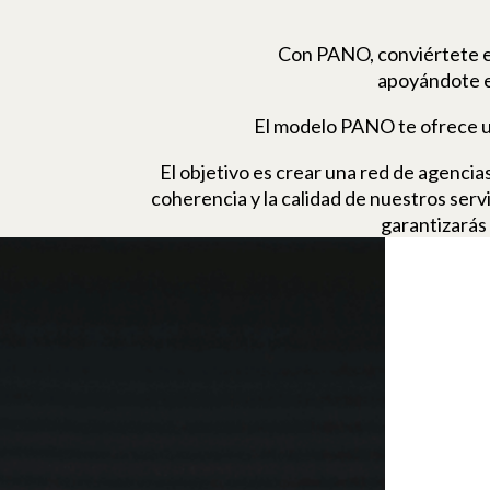
Con PANO, conviértete en
apoyándote e
El modelo PANO te ofrece un 
El objetivo es crear una red de agencia
coherencia y la calidad de nuestros serv
garantizarás 