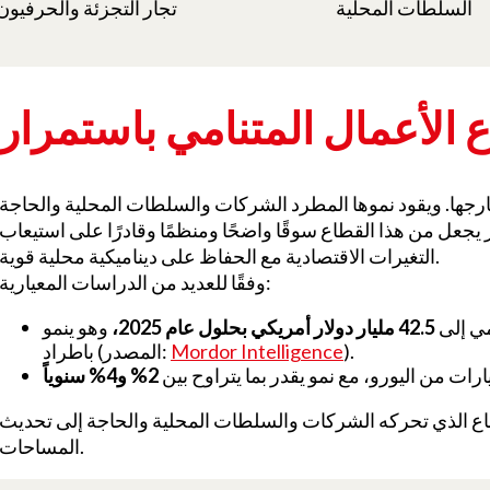
السلطات المحلية
تجار التجزئة والحرفيون
 الأعمال المتنامي باستمرار
ارجها. ويقود نموها المطرد الشركات والسلطات المحلية والحاجة
 يجعل من هذا القطاع سوقًا واضحًا ومنظمًا وقادرًا على استيعاب
التغيرات الاقتصادية مع الحفاظ على ديناميكية محلية قوية.
وفقًا للعديد من الدراسات المعيارية:
مي إلى
42.5 مليار دولار أمريكي بحلول عام 2025،
وهو ينمو
).
Mordor Intelligence
باطراد (المصدر:
ات من اليورو، مع نمو يقدر بما يتراوح بين
2% و4% سنوياً
طاع الذي تحركه الشركات والسلطات المحلية والحاجة إلى تحديث
المساحات.