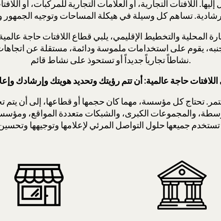
ا. اللافتات التجارية، أو العلامات التجارية للمركبات، أو اللافتا
ة المحلية والتخطيط الإقليمي، يلبي قطاع اللافتات حاجة عالمية:
تجنبه، يقوم على استخدامات ملموسة ودائمة، مستقلة عن اتجاهات
نشاطاً تجارياً جديداً أو تستحوذ على نشاط قائم.
مر. تحتاج كل مؤسسة، مهما كان حجمها أو قطاعها، إلى أن يتم تح
توسطة، والمجموعات الكبرى، والشبكات متعددة المواقع، ومؤس