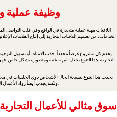
وظيفة عملية و
اللافتات مهنة عملية متجذرة في الواقع وفي قلب التواصل 
الخدمات، من تصميم اللافتات التجارية إلى إنتاج العلامات الإعلاني
يخدم كل مشروع غرضاً محدداً: جذب الانتباه، أو تسهيل التوجيه، 
التجارية. هذا التنوع يجعل المهنة غنية ومتطورة بشكل خاص. فهي
يجذب هذا التنوع بطبيعة الحال الأشخاص ذوي الخلفيات في مجال 
ولكنه يجذب أيضاً رواد الأعمال الذين يبحثون عن تغيير مهني عملي ومجزٍ وهادف.
سوق مثالي للأعمال التجارية