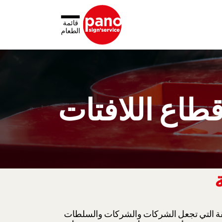
لوحة إدارة ملفات تعريف الارتباط
قائمة
الطعام
طاع اللافتات
طريقة التي تجعل الشركات والشركات والسلطات