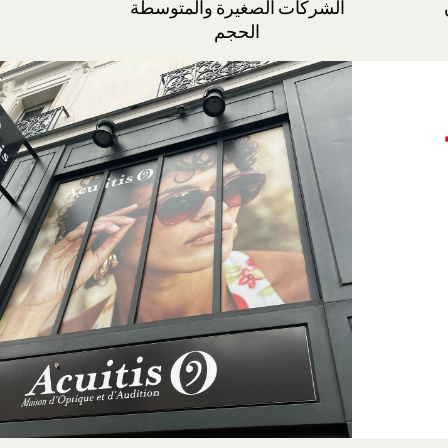
الشركات الصغيرة والمتوسطة
الحجم