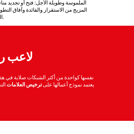
الملموسة وطويلة الأجل: فتح أو تجديد مناف
المزيج من الاستقرار والفائدة وآفاق التطوير 
المستثمرين في أعمال طويلة الأجل ومتكاملة ويمكن الوصول إليها.
PANO: ل
يعتمد نموذج أعمالها على
ترخيص العلامات
الت